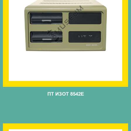
ПТ ИЗОТ 8542Е