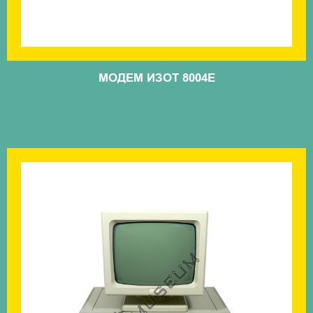
МОДЕМ ИЗОТ 8004Е