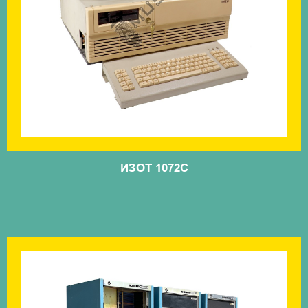
ИЗОТ 1072С