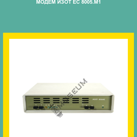
МОДЕМ ИЗОТ ЕС 8005.М1