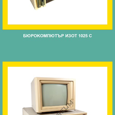
БЮРОКОМПЮТЪР ИЗОТ 1025 С