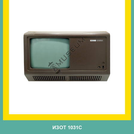
ИЗОТ 1031C