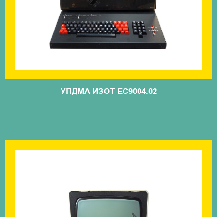
УПДМЛ ИЗОТ ЕС9004.02