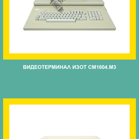
ВИДЕОТЕРМИНАЛ ИЗОТ СМ1604.М3