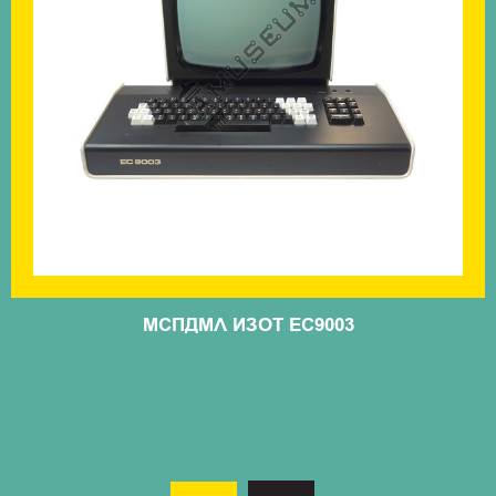
МСПДМЛ ИЗОТ ЕС9003