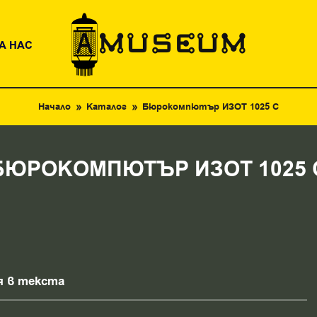
А НАС
Начало
Каталог
Бюрокомпютър ИЗОТ 1025 С
БЮРОКОМПЮТЪР ИЗОТ 1025 
ия в текста