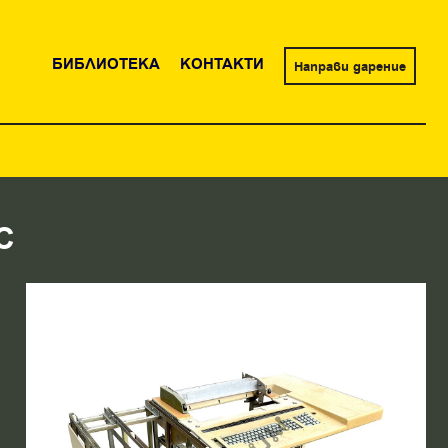
БИБЛИОТЕКА
КОНТАКТИ
Направи дарение
С