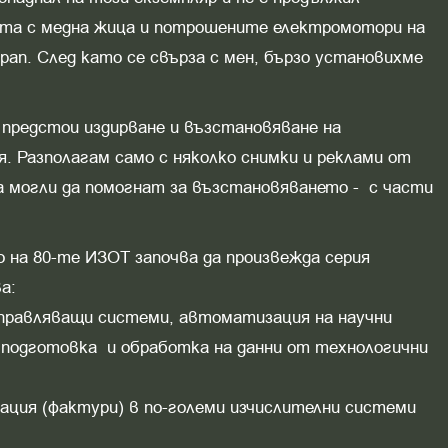
ната с медна жица и потрошените електромотори на
ап. След като се свърза с мен, бързо установихме
 предстои издирване и възстановяване на
. Разполагам само с няколко снимки и реклами от
ха могли да помогнат за възстановяването - с части
 на 80-те ИЗОТ започва да произвежда серия
а:
-управляващи системи, автоматизация на научни
, подготовка и обработка на данни от технологични
мация (фактури) в по-големи изчислителни системи