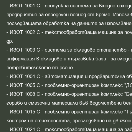
- ИЗОТ 1001 С - пропускна система за входно-изход
предприятие за определен период от време. Използ
последващата обработка на данните за използване
- ИЗОТ 1002 С - текстообработваща машина за пол
др.
- ИЗОТ 1003 С - система за складово стопанство 
информация в складове и търговски бази - за следе
потребителското търсене.
- ИЗОТ 1004 С - автоматизация и предварителна о
- ИЗОТ 1005 С - проблемно-ориентиран комплекс "ДС
- ИЗОТ 1008 С - проблемно-ориентиран комплекс "Б
гориво и смазочни материали във ведомствени бен
- ИЗОТ 1015 С - проблемно-ориентиран комплекс "Т
контрол на отчетността, проследяване на движен
- ИЗОТ 1024 С - текстообработваща машина за раб