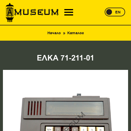
EN
Начало
Каталог
ЕЛКА 71-211-01