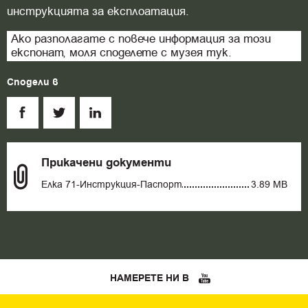
инструкцията за експлоатация.
Ако разполагате с повече информация за този
експонат, моля споделете с музея тук.
Сподели в
Прикачени документи
Елка 71-Инструкция-Паспорт
3.89 MB
НАМЕРЕТЕ НИ В