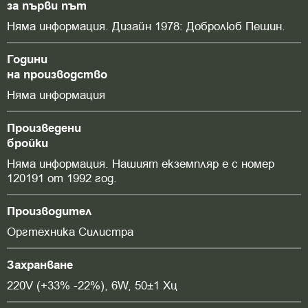
за първи път
Няма информация. Дизайн 1978: Добролюб Пешин.
Години
на производство
Няма информация
Произведени
бройки
Няма информация. Нашият екземпляр е с номер
120191 от 1992 год.
Производител
Оргтехника Силистра
Захранване
220V (+33% -22%), 6W, 50±1 Хц