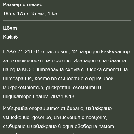
Размер и тегло
195 х 175 х 55 мм; 1 кг
Цвят
Кафяв
ЕЛКА 71-211-01 е настолен, 12 разряден калкулатор
за икономически изчисления. Изграден е на базата
на една МОС интегрална схема с висока степен на
интеграция, която по същество е едночипов
микрокомпютър, дискретни елементи и
индикаторен панел ИВЛ1 8/13.
Извършва операциите: събиране, изваждане,
умножение, деление, изчисления с процент,
събиране и изваждане в една свободна памет,