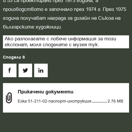
и 53 са проектирани през 1973 година, а
производството е започнало през 1974 г. През 1975
година получават награда за дизайн на Съюза на
българските художници.
Ако разполагате с повече информация за този
експонат, моля споделете с музея тук.
Сподели в
Прикачени документи
Елка 51-211-02-паспорт-инструкция
2.76 MB