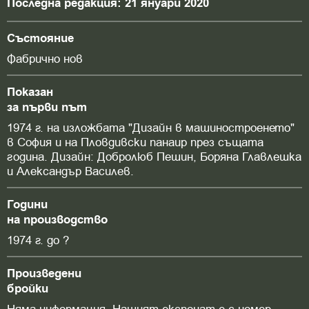
Последна редакция: 21 януари 2020
Състояние
Фабрично нов
Показан
за първи път
1974 г. на изложбата "Дизайн в машиностроенето"
в София и на Пловдивски панаир през същата
година. Дизайн: Добролюб Пешин, Боряна Главлешка
и Александър Василев.
Години
на производство
1974 г. до ?
Произведени
бройки