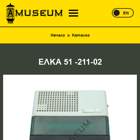
EN
Начало
Каталог
ЕЛКА 51 -211-02