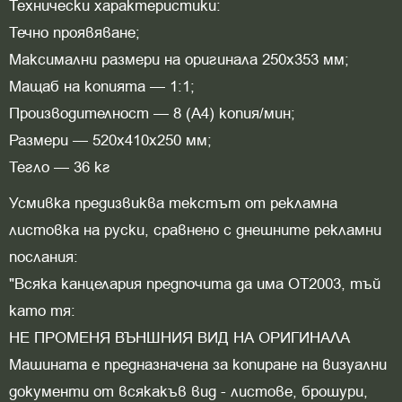
Технически характеристики:
Течно проявяване;
Максимални размери на оригинала 250x353 мм;
Мащаб на копията — 1:1;
Производителност — 8 (А4) копия/мин;
Размери — 520x410x250 мм;
Тегло — 36 кг
Усмивка предизвиква текстът от рекламна
листовка на руски, сравнено с днешните рекламни
послания:
"Всяка канцелария предпочита да има ОТ2003, тъй
като тя:
НЕ ПРОМЕНЯ ВЪНШНИЯ ВИД НА ОРИГИНАЛА
Машината е предназначена за копиране на визуални
документи от всякакъв вид - листове, брошури,