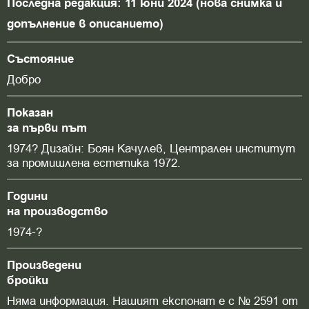
Последна редакция: 11 юни 2024 (нова снимка и
допълнение в описанието)
Състояние
Добро
Показан
за първи път
1974? Дизайн: Боян Качулев, Централен институт
за промишлена естетика 1972.
Години
на производство
1974-?
Произведени
бройки
Няма информация. Нашият експонат е с № 2591 от