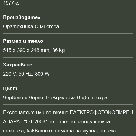
1977 г.
Производител
Оргтехника Силистра
Размер и тегло
515 х 390 х 248 mm, 36 kg
Захранване
220 V, 50 Hz, 800 W
Цвят
Червено и Черно. Виждал съм в цвят охра.
Експонатът или по-точно ЕЛЕКТРОФОТОКОПИРЕН
АПАРАТ "ОТ 2003" не е точно изчислителна
техника, каквато е темата на музея, но има