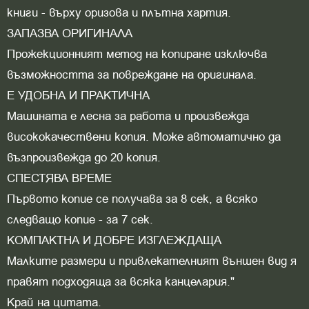
книги - върху оризова и плътна хартия.
ЗАПАЗВА ОРИГИНАЛА
Прожекционният метод на копиране изключва
възможността за повреждане на оригинала.
Е УДОБНА И ПРАКТИЧНА
Машината е лесна за работа и произвежда
висококачествени копия. Може автоматично да
възпроизвежда до 20 копия.
СПЕСТЯВА ВРЕМЕ
Първото копие се получава за 8 сек, а всяко
следващо копие - за 7 сек.
КОМПАКТНА И ДОБРЕ ИЗГЛЕЖДАЩА
Малките размери и привлекателният външен вид я
правят подходяща за всяка канцелария."
Край на цитата.