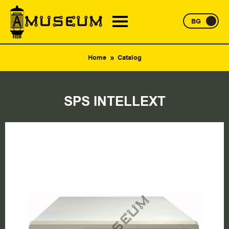
BG
Home
Catalog
SPS INTELLEXT