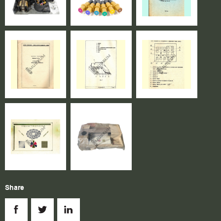
Share